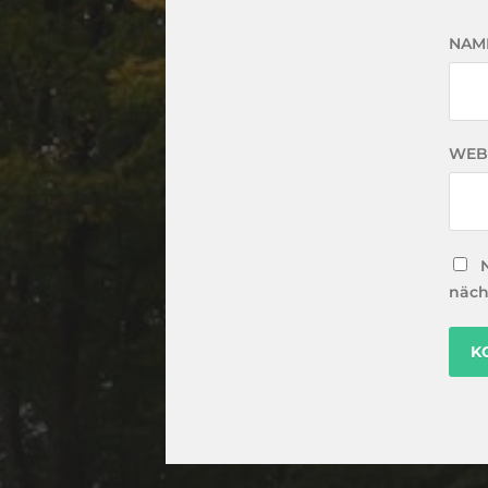
NAM
WEB
näch