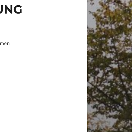
UNG
nomen