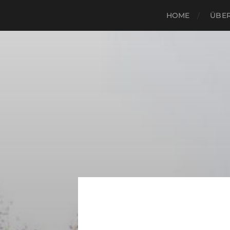
HOME
ÜBER