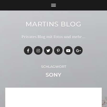
MARTINS BLOG
Privates Blog mit Fotos und mehr...
SCHLAGWORT
SONY