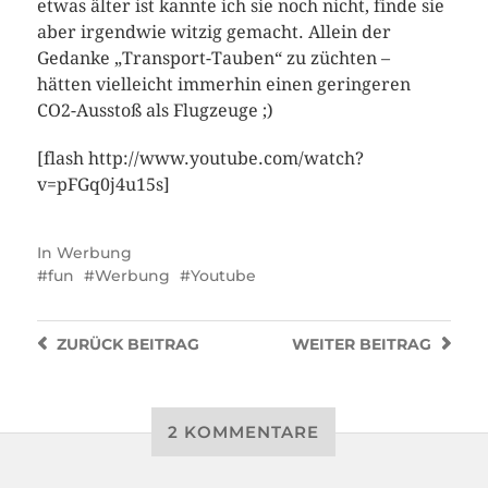
etwas älter ist kannte ich sie noch nicht, finde sie
aber irgendwie witzig gemacht. Allein der
Gedanke „Transport-Tauben“ zu züchten –
hätten vielleicht immerhin einen geringeren
CO2-Ausstoß als Flugzeuge ;)
[flash http://www.youtube.com/watch?
v=pFGq0j4u15s]
In
Werbung
fun
Werbung
Youtube
ZURÜCK
BEITRAG
WEITER
BEITRAG
2 KOMMENTARE