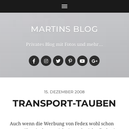
MARTINS BLOG
Privates Blog mit Fotos und mehr...
15. DEZEMBER 2008
TRANSPORT-TAUBEN
Auch wenn die Werbung von Fedex wohl schon