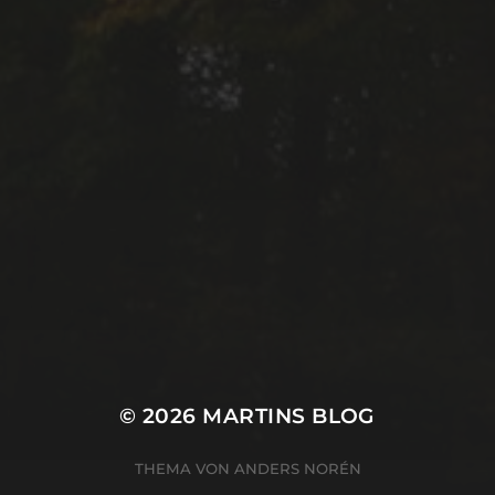
© 2026
MARTINS BLOG
THEMA VON
ANDERS NORÉN