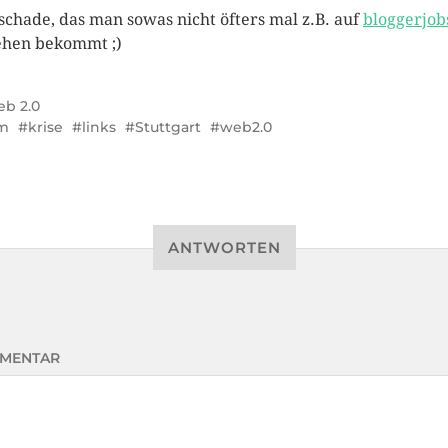
schade, das man sowas nicht öfters mal z.B. auf
bloggerjob
ehen bekommt ;)
b 2.0
m
krise
links
Stuttgart
web2.0
ANTWORTEN
MENTAR