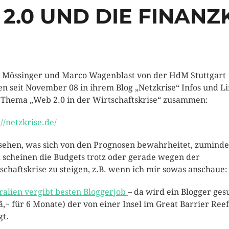
2.0 UND DIE FINANZ
 Mössinger und Marco Wagenblast von der HdM Stuttgart
en seit November 08 in ihrem Blog „Netzkrise“ Infos und L
Thema „Web 2.0 in der Wirtschaftskrise“ zusammen:
://netzkrise.de/
sehen, was sich von den Prognosen bewahrheitet, zuminde
 scheinen die Budgets trotz oder gerade wegen der
schaftskrise zu steigen, z.B. wenn ich mir sowas anschaue:
ralien vergibt besten Bloggerjob
– da wird ein Blogger ges
â‚¬ für 6 Monate) der von einer Insel im Great Barrier Reef
gt.