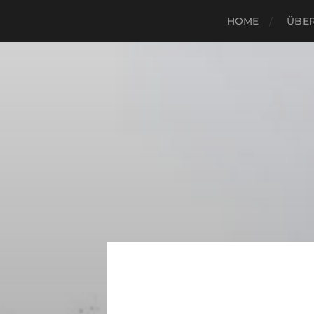
HOME
ÜBER