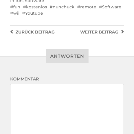
In
fun
,
Software
fun
kostenlos
nunchuck
remote
Software
wii
Youtube
ZURÜCK
BEITRAG
WEITER
BEITRAG
ANTWORTEN
KOMMENTAR