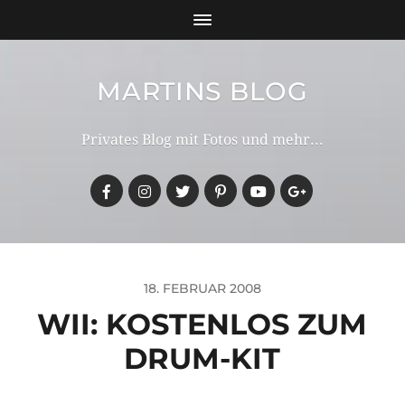
MARTINS BLOG
Privates Blog mit Fotos und mehr...
18. FEBRUAR 2008
WII: KOSTENLOS ZUM
DRUM-KIT