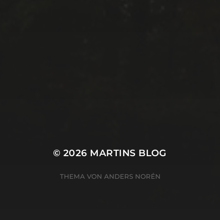
© 2026
MARTINS BLOG
THEMA VON
ANDERS NORÉN