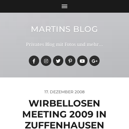
MARTINS BLOG
Privates Blog mit Fotos und mehr...
17. DEZEMBER 2008
WIRBELLOSEN
MEETING 2009 IN
ZUFFENHAUSEN