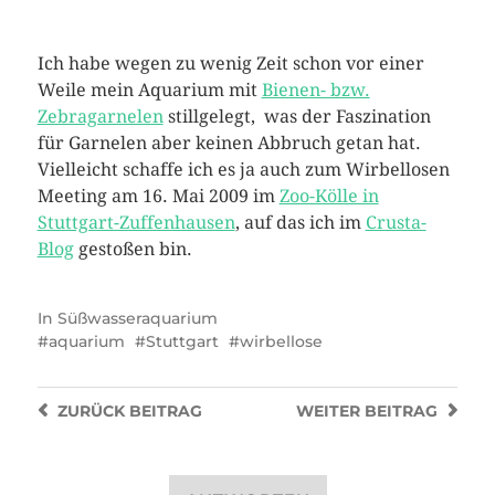
Ich habe wegen zu wenig Zeit schon vor einer
Weile mein Aquarium mit
Bienen- bzw.
Zebragarnelen
stillgelegt, was der Faszination
für Garnelen aber keinen Abbruch getan hat.
Vielleicht schaffe ich es ja auch zum Wirbellosen
Meeting am 16. Mai 2009 im
Zoo-Kölle in
Stuttgart-Zuffenhausen
, auf das ich im
Crusta-
Blog
gestoßen bin.
In
Süßwasseraquarium
aquarium
Stuttgart
wirbellose
ZURÜCK
BEITRAG
WEITER
BEITRAG