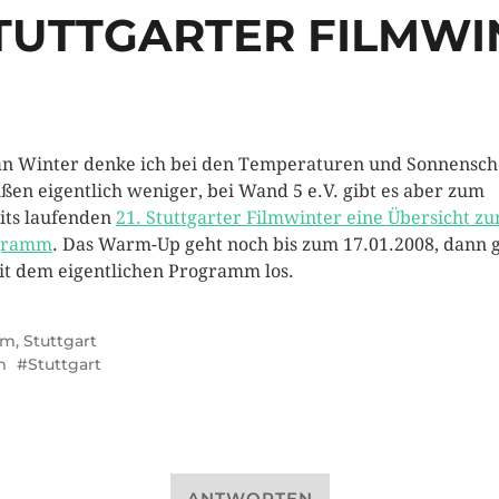
STUTTGARTER FILMW
an Winter denke ich bei den Temperaturen und Sonnensch
ßen eigentlich weniger, bei Wand 5 e.V. gibt es aber zum
its laufenden
21. Stuttgarter Filmwinter eine Übersicht z
gramm
. Das Warm-Up geht noch bis zum 17.01.2008, dann 
it dem eigentlichen Programm los.
lm
,
Stuttgart
m
Stuttgart
ANTWORTEN