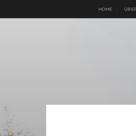
HOME
ÜBER