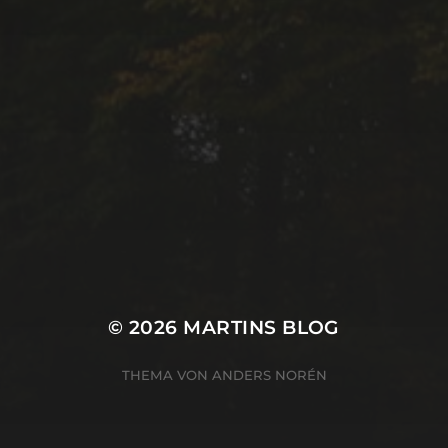
© 2026
MARTINS BLOG
THEMA VON
ANDERS NORÉN