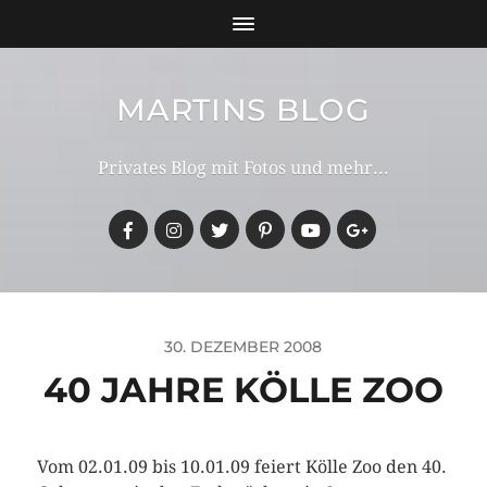
MARTINS BLOG
Privates Blog mit Fotos und mehr...
30. DEZEMBER 2008
40 JAHRE KÖLLE ZOO
Vom 02.01.09 bis 10.01.09 feiert Kölle Zoo den 40.