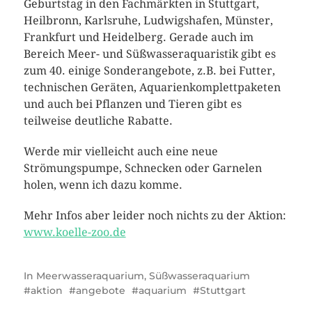
Geburtstag in den Fachmärkten in Stuttgart,
Heilbronn, Karlsruhe, Ludwigshafen, Münster,
Frankfurt und Heidelberg. Gerade auch im
Bereich Meer- und Süßwasseraquaristik gibt es
zum 40. einige Sonderangebote, z.B. bei Futter,
technischen Geräten, Aquarienkomplettpaketen
und auch bei Pflanzen und Tieren gibt es
teilweise deutliche Rabatte.
Werde mir vielleicht auch eine neue
Strömungspumpe, Schnecken oder Garnelen
holen, wenn ich dazu komme.
Mehr Infos aber leider noch nichts zu der Aktion:
www.koelle-zoo.de
In
Meerwasseraquarium
,
Süßwasseraquarium
aktion
angebote
aquarium
Stuttgart