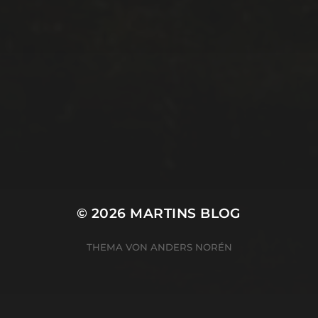
© 2026
MARTINS BLOG
THEMA VON
ANDERS NORÉN