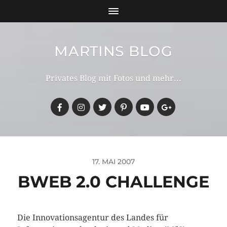
MARTINS BLOG
Privates Blog mit Fotos und mehr...
17. MAI 2007
BWEB 2.0 CHALLENGE
Die Innovationsagentur des Landes für