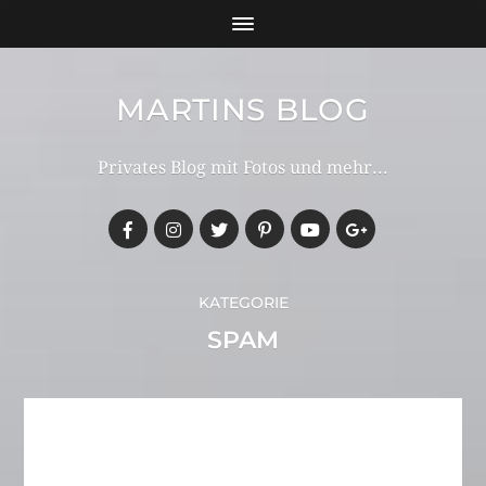
MARTINS BLOG
Privates Blog mit Fotos und mehr...
KATEGORIE
SPAM