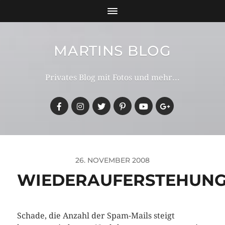
MARTINS BLOG
Privates Blog mit Fotos und mehr...
26. NOVEMBER 2008
WIEDERAUFERSTEHUN
Schade, die Anzahl der Spam-Mails steigt