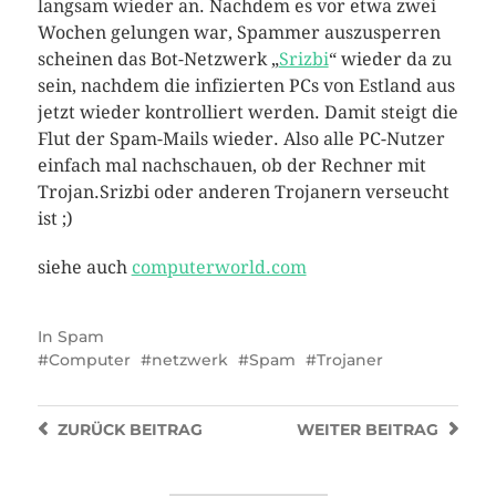
langsam wieder an. Nachdem es vor etwa zwei
Wochen gelungen war, Spammer auszusperren
scheinen das Bot-Netzwerk „
Srizbi
“ wieder da zu
sein, nachdem die infizierten PCs von Estland aus
jetzt wieder kontrolliert werden. Damit steigt die
Flut der Spam-Mails wieder. Also alle PC-Nutzer
einfach mal nachschauen, ob der Rechner mit
Trojan.Srizbi oder anderen Trojanern verseucht
ist ;)
siehe auch
computerworld.com
In
Spam
Computer
netzwerk
Spam
Trojaner
ZURÜCK
BEITRAG
WEITER
BEITRAG