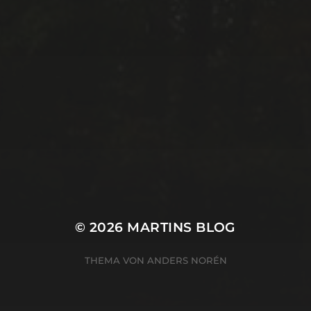
© 2026
MARTINS BLOG
THEMA VON
ANDERS NORÉN