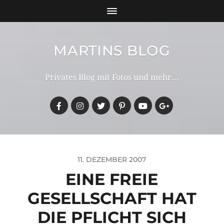
MARTINS BLOG
Privates Blog mit Fotos und mehr...
11. DEZEMBER 2007
EINE FREIE
GESELLSCHAFT HAT
DIE PFLICHT SICH