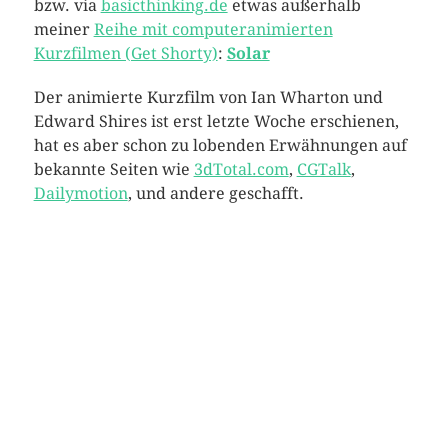
bzw. via
basicthinking.de
etwas außerhalb
meiner
Reihe mit computeranimierten
Kurzfilmen (Get Shorty)
:
Solar
Der animierte Kurzfilm von Ian Wharton und
Edward Shires ist erst letzte Woche erschienen,
hat es aber schon zu lobenden Erwähnungen auf
bekannte Seiten wie
3dTotal.com
,
CGTalk
,
Dailymotion
, und andere geschafft.