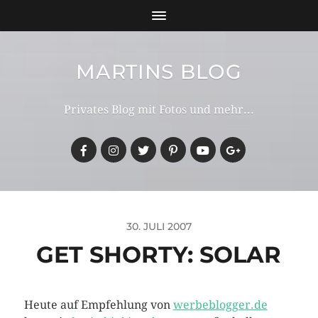
MARTINS BLOG
Privates Blog mit Fotos und mehr...
30. JULI 2007
GET SHORTY: SOLAR
Heute auf Empfehlung von
werbeblogger.de