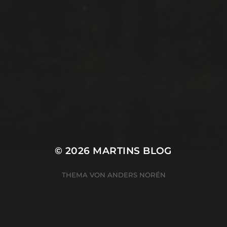
© 2026
MARTINS BLOG
THEMA VON
ANDERS NORÉN