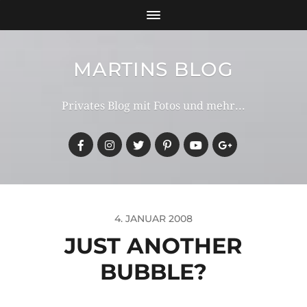
MARTINS BLOG
Privates Blog mit Fotos und mehr...
4. JANUAR 2008
JUST ANOTHER
BUBBLE?