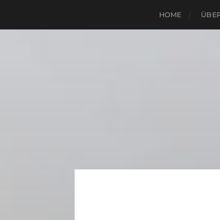
HOME
ÜBER