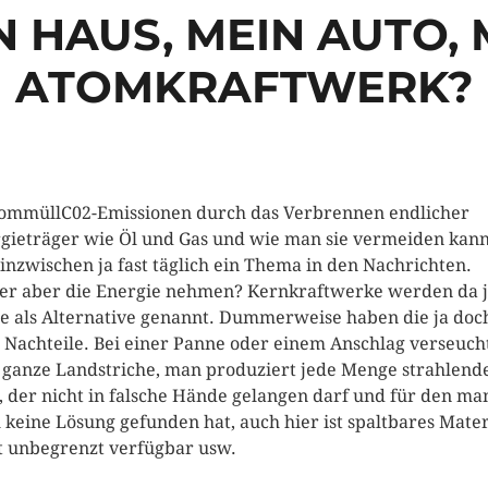
N HAUS, MEIN AUTO, 
ATOMKRAFTWERK?
C02-Emissionen durch das Verbrennen endlicher
gieträger wie Öl und Gas und wie man sie vermeiden kann
 inzwischen ja fast täglich ein Thema in den Nachrichten.
r aber die Energie nehmen? Kernkraftwerke werden da 
e als Alternative genannt. Dummerweise haben die ja doc
 Nachteile. Bei einer Panne oder einem Anschlag verseuch
ganze Landstriche, man produziert jede Menge strahlend
, der nicht in falsche Hände gelangen darf und für den ma
 keine Lösung gefunden hat, auch hier ist spaltbares Mater
t unbegrenzt verfügbar usw.