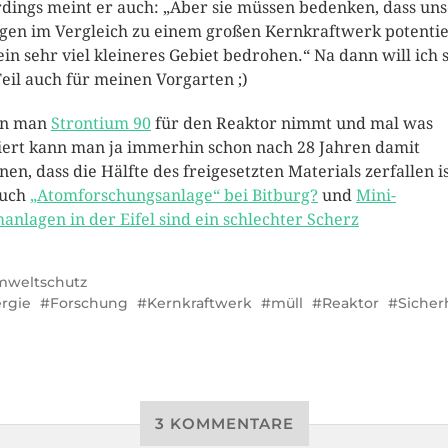
rdings meint er auch: „Aber sie müssen bedenken, dass un
gen im Vergleich zu einem großen Kernkraftwerk potentie
ein sehr viel kleineres Gebiet bedrohen.“ Na dann will ich 
Teil auch für meinen Vorgarten ;)
n man
Strontium 90
für den Reaktor nimmt und mal was
iert kann man ja immerhin schon nach 28 Jahren damit
nen, dass die Hälfte des freigesetzten Materials zerfallen is
auch
„Atomforschungsanlage“ bei Bitburg?
und
Mini-
anlagen in der Eifel sind ein schlechter Scherz
weltschutz
rgie
Forschung
Kernkraftwerk
müll
Reaktor
Sicher
3 KOMMENTARE