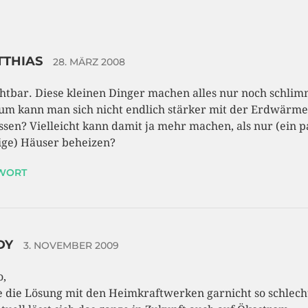
TTHIAS
28. MÄRZ 2008
htbar. Diese kleinen Dinger machen alles nur noch schlim
m kann man sich nicht endlich stärker mit der Erdwärme
ssen? Vielleicht kann damit ja mehr machen, als nur (ein p
ge) Häuser beheizen?
WORT
DY
3. NOVEMBER 2009
o,
e die Lösung mit den Heimkraftwerken garnicht so schlech