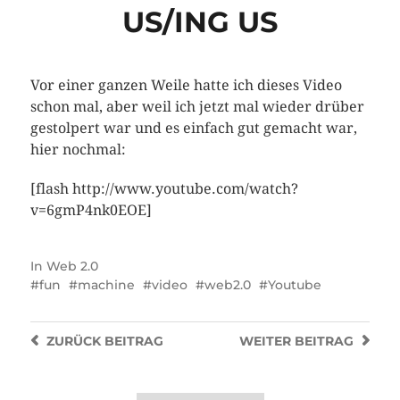
US/ING US
Vor einer ganzen Weile hatte ich dieses Video
schon mal, aber weil ich jetzt mal wieder drüber
gestolpert war und es einfach gut gemacht war,
hier nochmal:
[flash http://www.youtube.com/watch?
v=6gmP4nk0EOE]
In
Web 2.0
fun
machine
video
web2.0
Youtube
ZURÜCK
BEITRAG
WEITER
BEITRAG