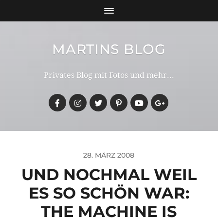
MARTINS BLOG
Privates Blog mit Fotos und mehr...
28. MÄRZ 2008
UND NOCHMAL WEIL
ES SO SCHÖN WAR:
THE MACHINE IS