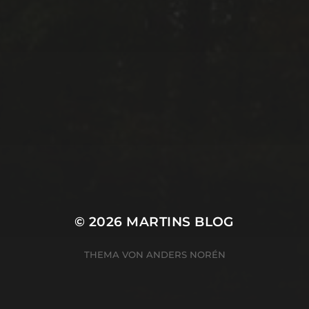
© 2026
MARTINS BLOG
THEMA VON
ANDERS NORÉN