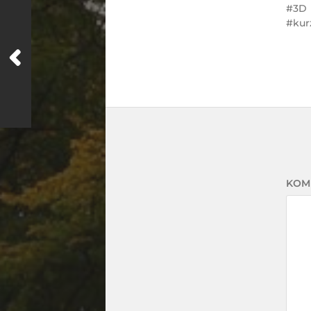
3D
kur
KOM