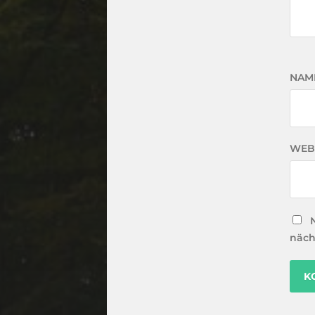
NAM
WEB
näch