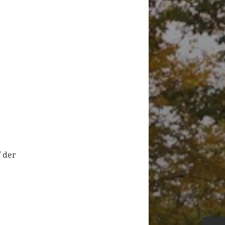
f der