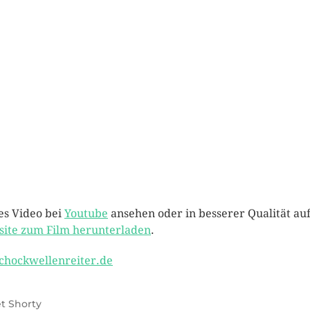
es Video bei
Youtube
ansehen oder in besserer Qualität au
ite zum Film herunterladen
.
chockwellenreiter.de
t Shorty