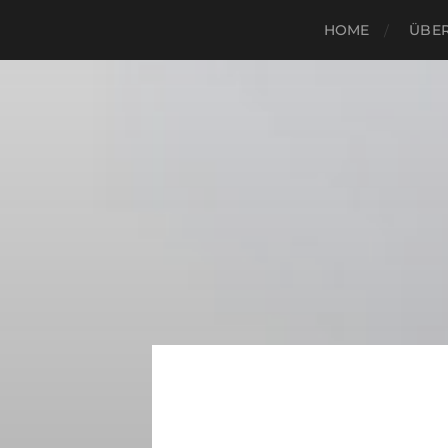
HOME
ÜBER